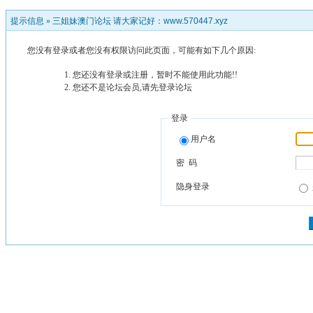
提示信息 »
三姐妹澳门论坛 请大家记好：www.570447.xyz
您没有登录或者您没有权限访问此页面，可能有如下几个原因:
您还没有登录或注册，暂时不能使用此功能!!
您还不是论坛会员,请先登录论坛
登录
用户名
密 码
隐身登录