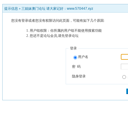
提示信息 »
三姐妹澳门论坛 请大家记好：www.570447.xyz
您没有登录或者您没有权限访问此页面，可能有如下几个原因:
用户组权限：你所属的用户组不能使用搜索功能
您还不是论坛会员,请先登录论坛
登录
用户名
密 码
隐身登录