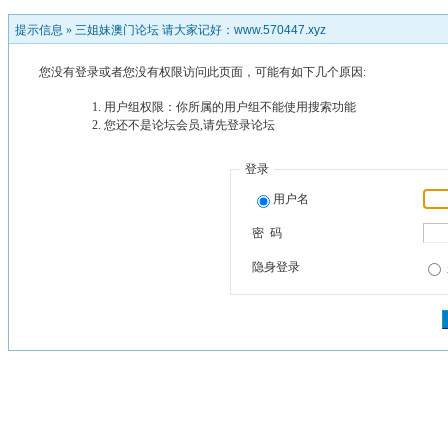
提示信息 »
三姐妹澳门论坛 请大家记好：www.570447.xyz
您没有登录或者您没有权限访问此页面，可能有如下几个原因:
用户组权限：你所属的用户组不能使用搜索功能
您还不是论坛会员,请先登录论坛
登录
用户名
密 码
隐身登录