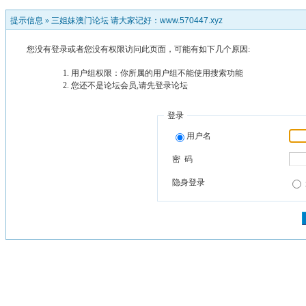
提示信息 »
三姐妹澳门论坛 请大家记好：www.570447.xyz
您没有登录或者您没有权限访问此页面，可能有如下几个原因:
用户组权限：你所属的用户组不能使用搜索功能
您还不是论坛会员,请先登录论坛
登录
用户名
密 码
隐身登录