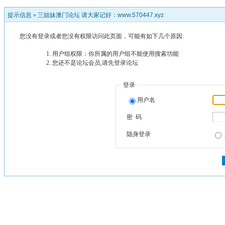
提示信息 »
三姐妹澳门论坛 请大家记好：www.570447.xyz
您没有登录或者您没有权限访问此页面，可能有如下几个原因:
用户组权限：你所属的用户组不能使用搜索功能
您还不是论坛会员,请先登录论坛
登录
用户名
密 码
隐身登录