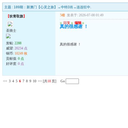
主题 :
189期：新澳门【心灵之旅】→中特3肖→连连狂中.
5楼
发表于: 2026-07-08 01:49
【
狄青取旗
】
u
回复
u
编辑
u
真的很感谢 ！
圣骑士
发帖:
2288
真的很感谢 ！
威望:
20234 点
铜币:
10249 枚
贡献值:
0 点
好评度:
0 点
<<
3
4
5
6
7
8
9
10
>>
[共
18
页] Go