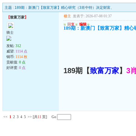
主题 :
189期：新澳门【致富万家】精心研究（3肖中特）决定财富、
楼主
发表于: 2026-07-08 01:37
【
致富万家
】
u
回复
u
编辑
u
189期：新澳门【致富万家】精心
骑士
发帖:
312
威望:
1114 点
铜币:
1114 枚
贡献值:
0 点
好评度:
0 点
189期【
致富万家
】
3
<<
1
2
3
4
5
>>
[共
11
页] Go