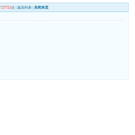
读
727721
次 |
返回列表
|
关闭本页