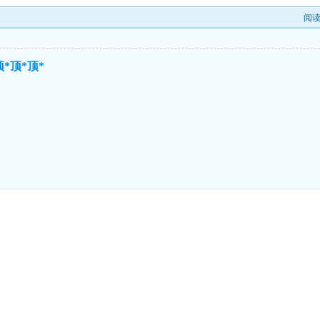
阅
顶*顶*顶*