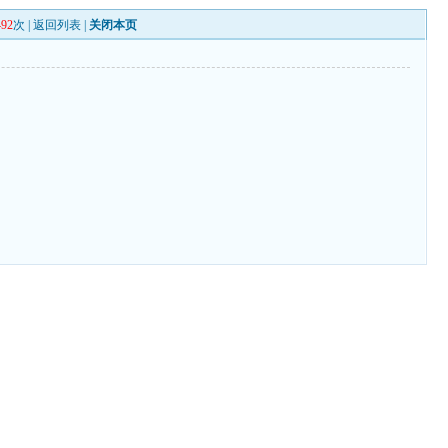
492
次 |
返回列表
|
关闭本页