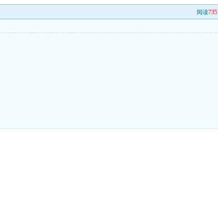
阅读
735