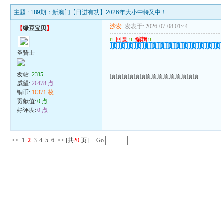
主题 :
189期：新澳门【日进有功】2026年大小中特又中！
沙发
发表于: 2026-07-08 01:44
【
绿豆宝贝
】
u
回复
u
编辑
u
顶顶顶顶顶顶顶顶顶顶顶顶顶顶
圣骑士
发帖:
2385
顶顶顶顶顶顶顶顶顶顶顶顶顶顶顶
威望:
20478 点
铜币:
10371 枚
贡献值:
0 点
好评度:
0 点
<<
1
2
3
4
5
6
>>
[共
20
页] Go