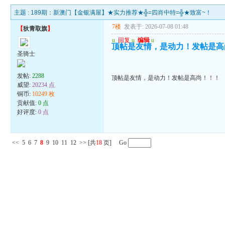
主题 :
189期：新澳门【金银满屋】★实力推荐★╬=四肖中特=╬★致富~！
7楼
发表于: 2026-07-08 01:48
【
狄青取旗
】
u
回复
u
编辑
u
顶帖是友情，是动力！发帖是高
圣骑士
发帖:
2288
顶帖是友情，是动力！发帖是高尚！！！
威望:
20234 点
铜币:
10249 枚
贡献值:
0 点
好评度:
0 点
<<
5
6
7
8
9
10
11
12
>>
[共
18
页] Go