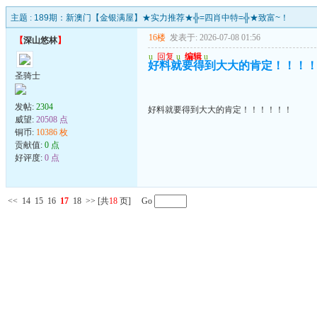
主题 :
189期：新澳门【金银满屋】★实力推荐★╬=四肖中特=╬★致富~！
16楼
发表于: 2026-07-08 01:56
【
深山悠林
】
u
回复
u
编辑
u
好料就要得到大大的肯定！！！
圣骑士
发帖:
2304
好料就要得到大大的肯定！！！！！！
威望:
20508 点
铜币:
10386 枚
贡献值:
0 点
好评度:
0 点
<<
14
15
16
17
18
>>
[共
18
页] Go