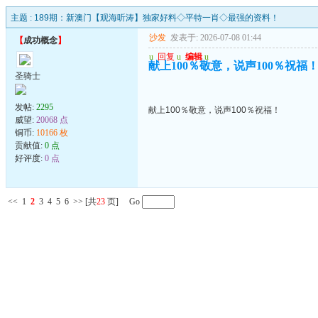
主题 :
189期：新澳门【观海听涛】独家好料◇平特一肖◇最强的资料！
沙发
发表于: 2026-07-08 01:44
【
成功概念
】
u
回复
u
编辑
u
献上100％敬意，说声100％祝福
圣骑士
发帖:
2295
献上100％敬意，说声100％祝福！
威望:
20068 点
铜币:
10166 枚
贡献值:
0 点
好评度:
0 点
<<
1
2
3
4
5
6
>>
[共
23
页] Go