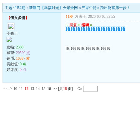
主题 :
154期：新澳门【幸福时光】火爆全网＜三肖中特＞跨出财富第一步！
11楼
发表于: 2026-06-02 22:55
【
倩女多情
】
u
回复
u
编辑
u
顶顶顶顶顶顶顶顶顶顶顶顶
圣骑士
发帖:
2388
顶顶顶顶顶顶顶顶顶顶顶顶
威望:
20520 点
铜币:
10387 枚
贡献值:
0 点
好评度:
0 点
<<
9
10
11
12
13
14
15
16
>>
[共
18
页] Go