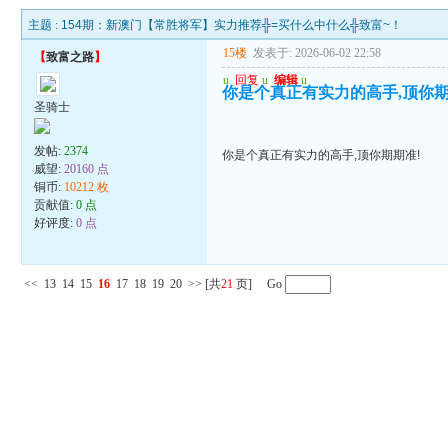
主题 :
154期：新澳门【常胜将军】实力推荐╬=买什么中什么╬致富~！
15楼
发表于: 2026-06-02 22:58
【
致富之路
】
u
回复
u
编辑
u
你是个真正有实力的高手,顶你期
圣骑士
发帖:
2374
你是个真正有实力的高手,顶你期期准!
威望:
20160 点
铜币:
10212 枚
贡献值:
0 点
好评度:
0 点
<<
13
14
15
16
17
18
19
20
>>
[共
21
页] Go