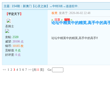
主题 :
154期：新澳门【心灵之旅】→中特3肖→连连狂中.
板凳
发表于: 2026-06-02 22:48
【
平定天下
】
u
回复
u
编辑
u
论坛中精英中的精英,高手中的高手
圣骑士
发帖:
2320
论坛中精英中的精英,高手中的高手!!
威望:
20106 点
铜币:
10185 枚
贡献值:
0 点
好评度:
0 点
<<
1
2
3
4
5
6
7
>>
[共
11
页] Go