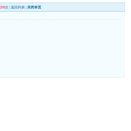
209
次 |
返回列表
|
关闭本页