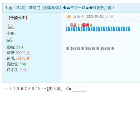
主题 :
154期：新澳门【创富辉煌】◆〓平特一肖〓◆只要敢拼搏！
5楼
发表于: 2026-06-02 22:50
【
千姿公主
】
u
回复
u
编辑
u
顶顶顶顶顶顶顶顶顶顶顶顶顶
圣骑士
发帖:
2331
顶顶顶顶顶顶顶顶顶顶顶顶顶
威望:
20092 点
铜币:
10178 枚
贡献值:
0 点
好评度:
0 点
<<
3
4
5
6
7
8
9
10
>>
[共
14
页] Go