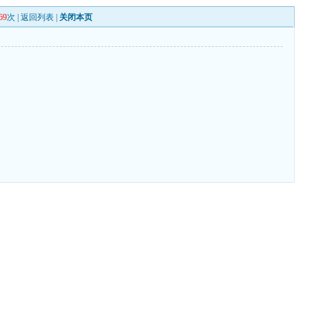
69
次 |
返回列表
|
关闭本页