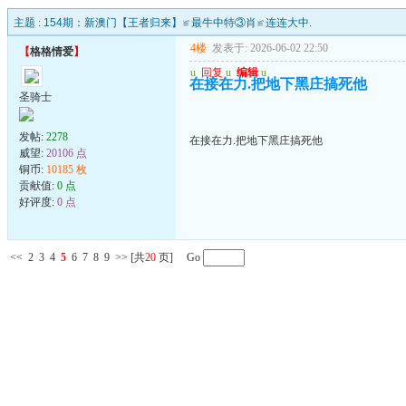
主题 :
154期：新澳门【王者归来】≌最牛中特③肖≌连连大中.
4楼
发表于: 2026-06-02 22:50
【
格格情爱
】
u
回复
u
编辑
u
在接在力.把地下黑庄搞死他
圣骑士
发帖:
2278
在接在力.把地下黑庄搞死他
威望:
20106 点
铜币:
10185 枚
贡献值:
0 点
好评度:
0 点
<<
2
3
4
5
6
7
8
9
>>
[共
20
页] Go