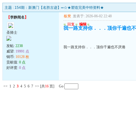
主题 :
154期：新澳门【名胜古迹】═☆★塑造完美中特资料★
板凳
发表于: 2026-06-02 22:48
【
李静闻名
】
u
回复
u
编辑
u
我一路支持你．．．顶你千遍也
圣骑士
发帖:
2238
我一路支持你．．．顶你千遍也不厌倦
威望:
19991 点
铜币:
10128 枚
贡献值:
0 点
好评度:
0 点
<<
1
2
3
4
5
6
7
>>
[共
16
页] Go