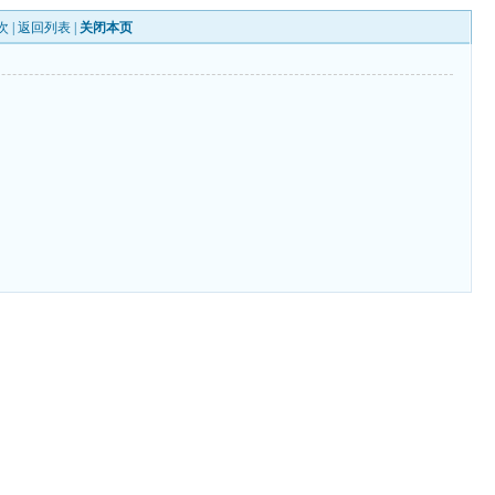
次 |
返回列表
|
关闭本页