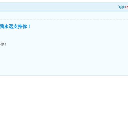
阅读
1
我永远支持你！
持你！