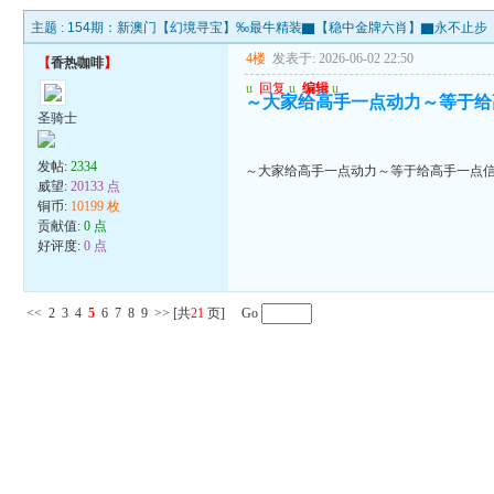
主题 :
154期：新澳门【幻境寻宝】‰最牛精装▇【稳中金牌六肖】▇永不止步
4楼
发表于: 2026-06-02 22:50
【
香热咖啡
】
u
回复
u
编辑
u
～大家给高手一点动力～等于给
圣骑士
发帖:
2334
～大家给高手一点动力～等于给高手一点
威望:
20133 点
铜币:
10199 枚
贡献值:
0 点
好评度:
0 点
<<
2
3
4
5
6
7
8
9
>>
[共
21
页] Go