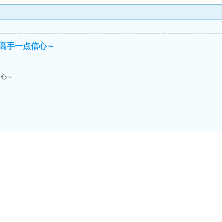
高手一点信心～
信心～