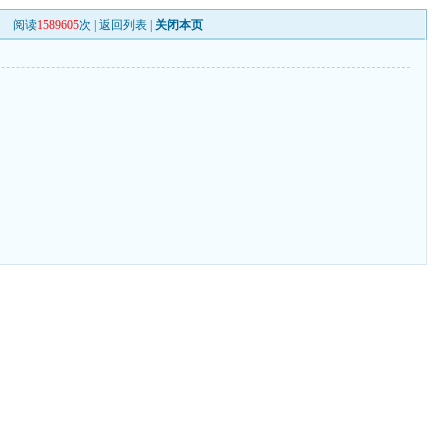
阅读
1589605
次 |
返回列表
|
关闭本页