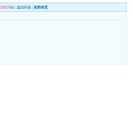
1331274
次 |
返回列表
|
关闭本页