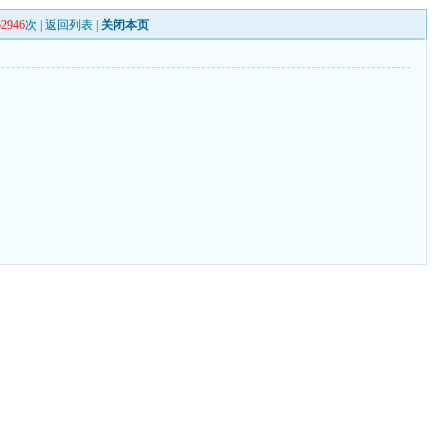
52946
次 |
返回列表
|
关闭本页