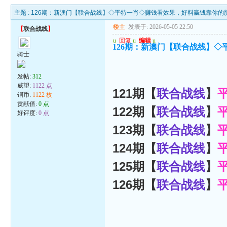
主题 :
126期：新澳门【联合战线】◇平特一肖◇赚钱看效果，好料赢钱靠你的
楼主
发表于: 2026-05-05 22:50
【
联合战线
】
u
回复
u
编辑
u
126期：新澳门【联合战线】
骑士
发帖:
312
威望:
1122 点
121期【
联合战线
】
铜币:
1122 枚
贡献值:
0 点
122期【
联合战线
】
好评度:
0 点
123期【
联合战线
】
124期【
联合战线
】
125期【
联合战线
】
126期【
联合战线
】