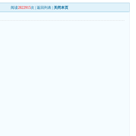
阅读
2822915
次 |
返回列表
|
关闭本页